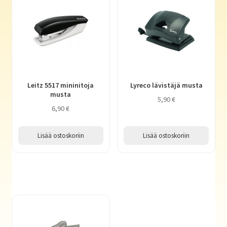
Leitz 5517 mininitoja
Lyreco lävistäjä musta
musta
5,90
€
6,90
€
Lisää ostoskoriin
Lisää ostoskoriin