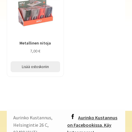
Metallinen nitoja
7,00
€
Lisää ostoskoriin
Aurinko Kustannus,
Aurinko Kustannus
Helsingintie 26 C,
on Facebookissa. Käy