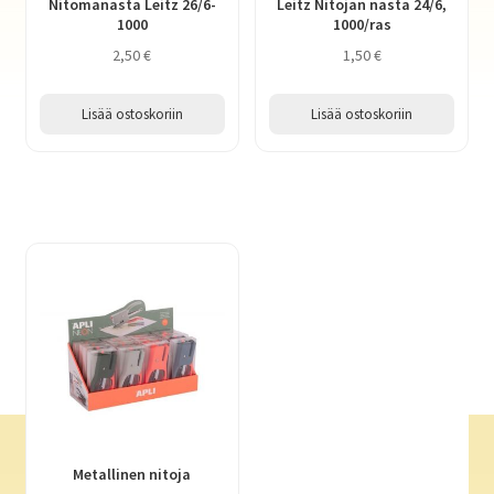
Nitomanasta Leitz 26/6-
Leitz Nitojan nasta 24/6,
1000
1000/ras
2,50
€
1,50
€
Lisää ostoskoriin
Lisää ostoskoriin
Metallinen nitoja