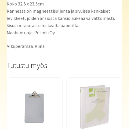
Koko 32,5 x 23,5cm.
Kannessa on magneettisuljenta ja sivuissa kankaiset
levikkeet, joiden ansiosta kansio aukeaa vaivattomasti.
Sisus on vuorattu ruskealla paperilla.
Maahantuoja: Putinki Oy.
Alkuperämaa: Kiina
Tutustu myös