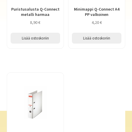
Puristusalusta Q-Connect
Minimappi Q-Connect A4
metalli harmaa
PP valkoinen
8,90
€
4,20
€
Lisää ostoskoriin
Lisää ostoskoriin