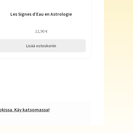
Les Signes d’Eau en Astrologie
22,90
€
Lisää ostoskoriin
kissa. Käy katsomassa!