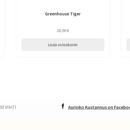
Greenhouse Tiger
28,90
€
Lisää ostoskoriin
00 VIHTI
Aurinko Kustannus on Faceboo