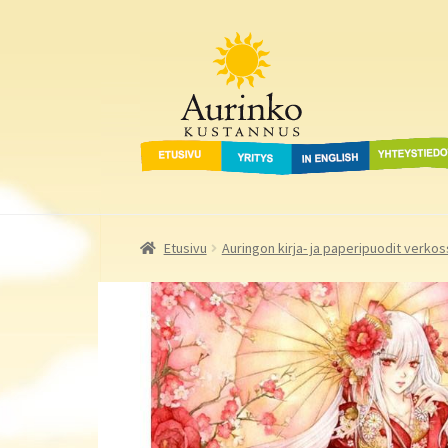
Aurinko Kustannus
Siirry
Siirry
navigointiin
sisältöön
Etusivu
Yritys
In English
Yhteystied
Etusivu
Auringon kirja- ja paperipuodit verkos