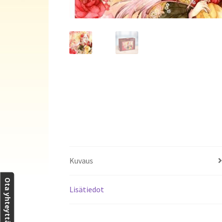
Kuvaus
Ota yhteyttä
Lisätiedot