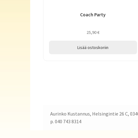
Coach Party
25,90
€
Lisää ostoskoriin
Aurinko Kustannus, Helsingintie 26 C, 034
p. 040 743 8314