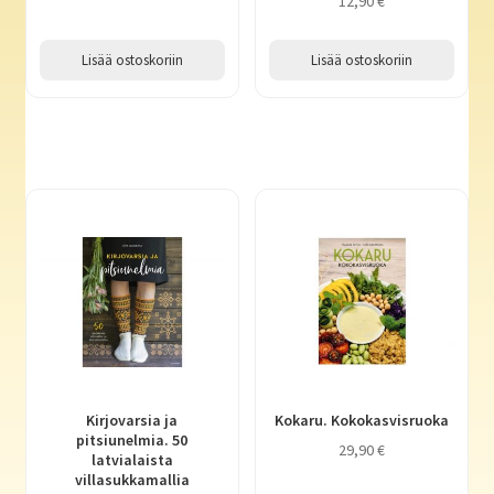
12,90
€
Lisää ostoskoriin
Lisää ostoskoriin
Kirjovarsia ja
Kokaru. Kokokasvisruoka
pitsiunelmia. 50
29,90
€
latvialaista
villasukkamallia