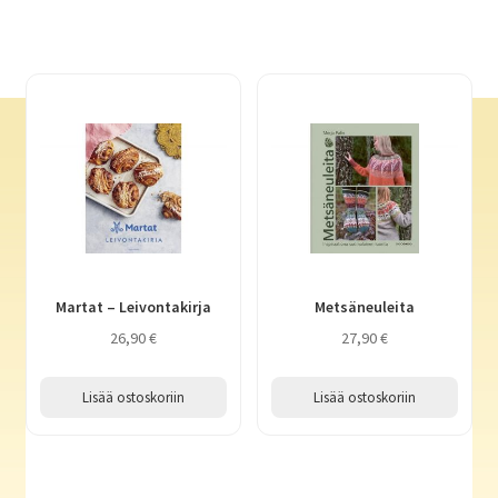
Martat – Leivontakirja
Metsäneuleita
26,90
€
27,90
€
Lisää ostoskoriin
Lisää ostoskoriin