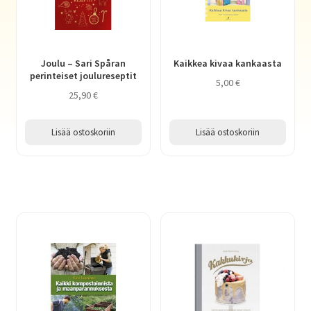
Joulu – Sari Spåran
Kaikkea kivaa kankaasta
perinteiset joulureseptit
5,00
€
25,90
€
Lisää ostoskoriin
Lisää ostoskoriin