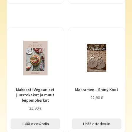
Makeasti Vegaaniset
Makramee – Shiny Knot
juustokakut ja muut
22,90
€
leipomoherkut
31,90
€
Lisää ostoskoriin
Lisää ostoskoriin