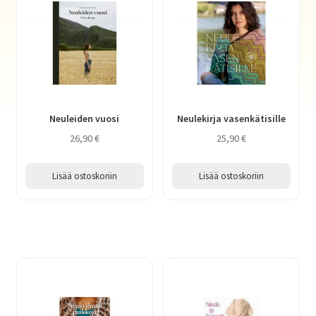
Neuleiden vuosi
Neulekirja vasenkätisille
26,90
€
25,90
€
Lisää ostoskoriin
Lisää ostoskoriin