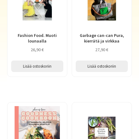
Fashion Food. Muoti
Garbage can-can Pura,
lounaalla
kierrätä ja virkkaa
26,90
€
27,90
€
Lisää ostoskoriin
Lisää ostoskoriin