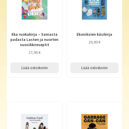
Eka ruokakirja – Samasta
Ekoniksien käsikirja
padasta Lasten ja nuorten
29,90
€
suosikkireseptit
27,90
€
Lisää ostoskoriin
Lisää ostoskoriin