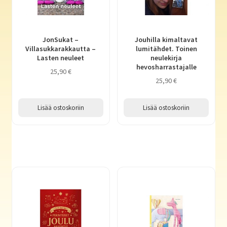
JonSukat –
Jouhilla kimaltavat
Villasukkarakkautta –
lumitähdet. Toinen
Lasten neuleet
neulekirja
hevosharrastajalle
25,90
€
25,90
€
Lisää ostoskoriin
Lisää ostoskoriin