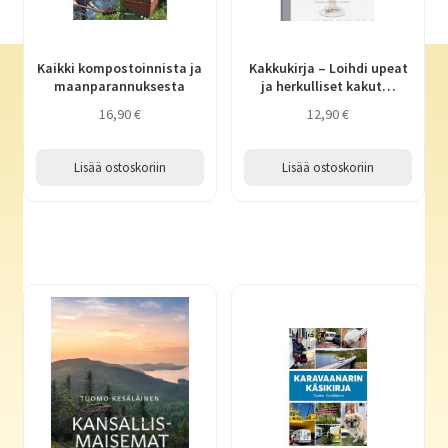
Kaikki kompostoinnista ja
Kakkukirja – Loihdi upeat
maanparannuksesta
ja herkulliset kakut…
16,90
€
12,90
€
Lisää ostoskoriin
Lisää ostoskoriin