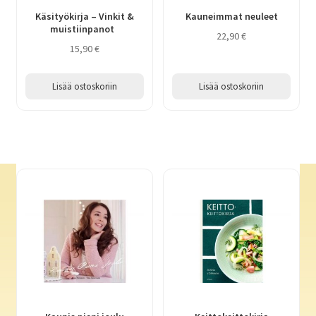
Käsityökirja – Vinkit &
Kauneimmat neuleet
muistiinpanot
22,90
€
15,90
€
Lisää ostoskoriin
Lisää ostoskoriin