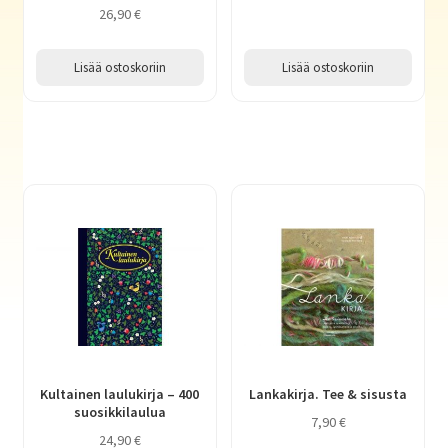
26,90
€
Lisää ostoskoriin
Lisää ostoskoriin
Kultainen laulukirja – 400
Lankakirja. Tee & sisusta
suosikkilaulua
7,90
€
24,90
€