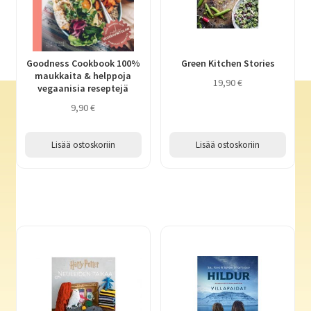
Goodness Cookbook 100%
Green Kitchen Stories
maukkaita & helppoja
19,90
€
vegaanisia reseptejä
9,90
€
Lisää ostoskoriin
Lisää ostoskoriin