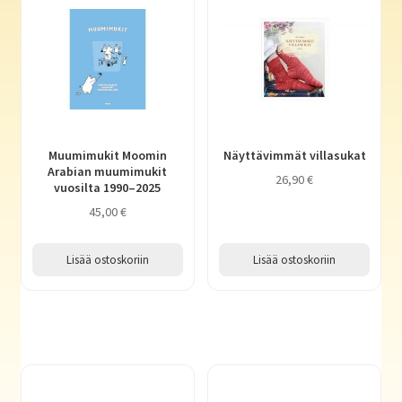
Muumimukit Moomin
Näyttävimmät villasukat
Arabian muumimukit
26,90
€
vuosilta 1990–2025
45,00
€
Lisää ostoskoriin
Lisää ostoskoriin