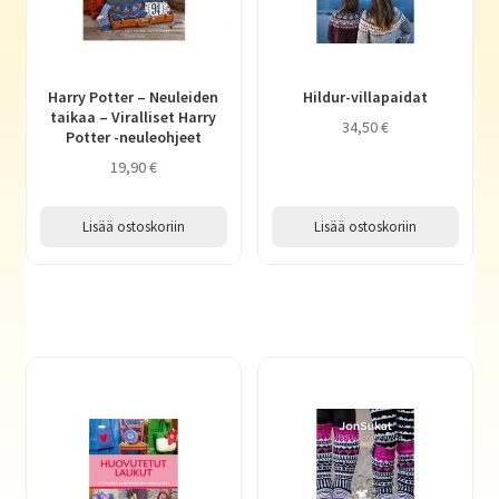
Harry Potter – Neuleiden
Hildur-villapaidat
taikaa – Viralliset Harry
34,50
€
Potter -neuleohjeet
19,90
€
Lisää ostoskoriin
Lisää ostoskoriin