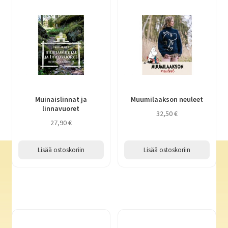
Muinaislinnat ja
Muumilaakson neuleet
linnavuoret
32,50
€
27,90
€
Lisää ostoskoriin
Lisää ostoskoriin