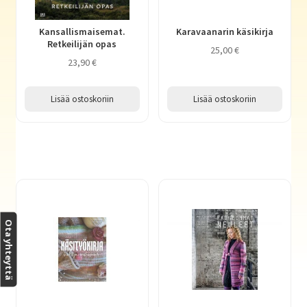
Kansallismaisemat.
Karavaanarin käsikirja
Retkeilijän opas
25,00
€
23,90
€
Lisää ostoskoriin
Lisää ostoskoriin
Ota yhteyttä