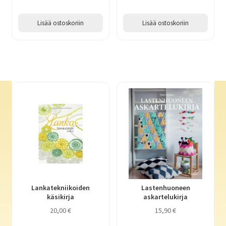
Lisää ostoskoriin
Lisää ostoskoriin
Lankatekniikoiden
Lastenhuoneen
käsikirja
askartelukirja
20,00
€
15,90
€