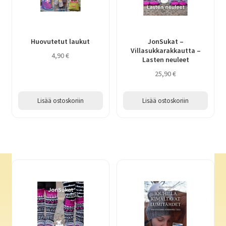
Huovutetut laukut
JonSukat –
Villasukkarakkautta –
4,90
€
Lasten neuleet
25,90
€
Lisää ostoskoriin
Lisää ostoskoriin